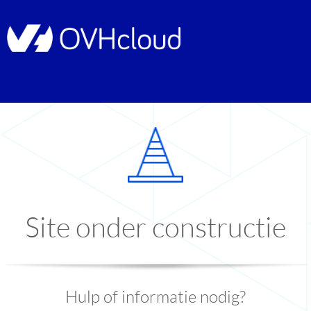
Site onder constructie
Hulp of informatie nodig?